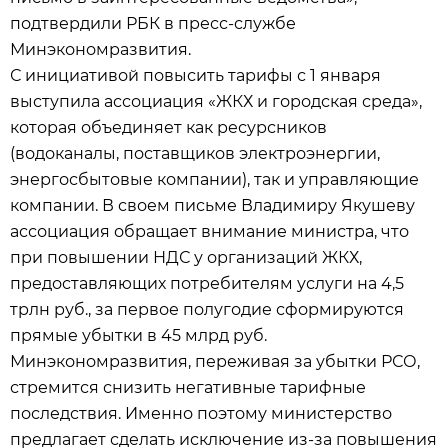
подтвердили РБК в пресс-службе
Минэкономразвития.
С инициативой повысить тарифы с 1 января
выступила ассоциация «ЖКХ и городская среда»,
которая объединяет как ресурсников
(водоканалы, поставщиков электроэнергии,
энергосбытовые компании), так и управляющие
компании. В своем письме Владимиру Якушеву
ассоциация обращает внимание министра, что
при повышении НДС у организаций ЖКХ,
предоставляющих потребителям услуги на 4,5
трлн руб., за первое полугодие сформируются
прямые убытки в 45 млрд руб.
Минэкономразвития, переживая за убытки РСО,
стремится снизить негативные тарифные
последствия. Именно поэтому министерство
предлагает сделать исключение из-за повышения