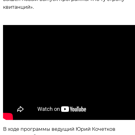
квитанций».
В ходе программы ведущий Юрий Кочетков