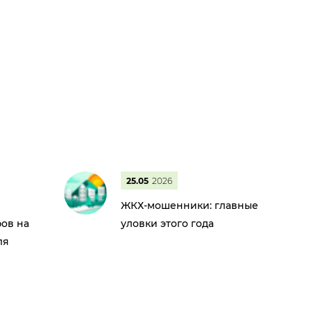
25.05
2026
ЖКХ-мошенники: главные
ов на
уловки этого года
ля