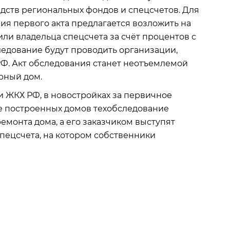
ств региональных фондов и спецсчетов. Для
ия первого акта предлагается возложить на
или владельца спецсчета за счёт процентов с
ледование будут проводить организации,
РФ. Акт обследования станет неотъемлемой
рный дом.
и ЖКХ РФ, в новостройках за первичное
же построенных домов техобследование
емонта дома, а его заказчиком выступят
пецсчета, на котором собственники