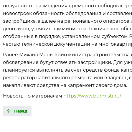
получены от размещения временно свободных сред
новостроек обязанность обследования и составлен
застройщика, а далее на регионального оператора 
депозитов, уточнил замминистра. Техническое обс
отобранные в порядке, установленном субъектом 
частью технической документации на многокварти
Ранее Михаил Мень, врио министра строительства 
обследование будут отвечать застройщики. Для у
планируется выполнять за счет средств фонда капр
регоператор капитального ремонта или владелец с
накапливают средства на капремонт своего дома.
Новость по материалам
https://www.burmistr.ru/
Назад