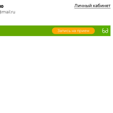
Личный кабинет
10
mail.ru
Запись на прием