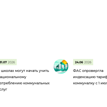
31.07
2026
24.06
2026
 школах могут начать учить
ФАС опровергла
ациональному
индексацию тариф
отреблению коммунальных
коммуналку с 1 ию
слуг