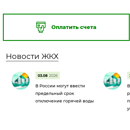
Оплатить счета
Новости ЖКХ
03.08
2026
В России могут ввести
В
предельный срок
р
отключение горячей воды
п
у